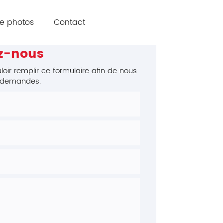
ie photos
Contact
z-nous
loir remplir ce formulaire afin de nous
s demandes.