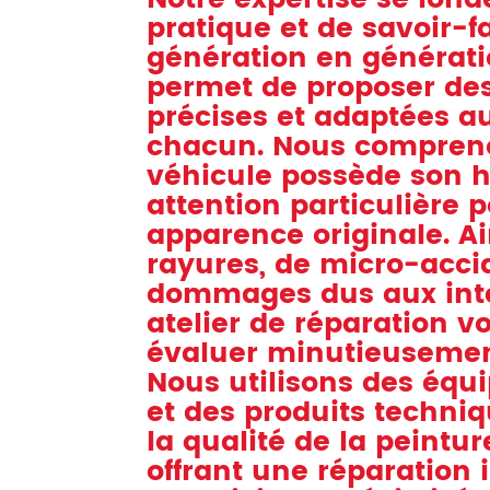
pratique et de savoir-f
génération en générati
permet de proposer des
précises et adaptées a
chacun. Nous compren
véhicule possède son h
attention particulière 
apparence originale. Ai
rayures, de micro-acci
dommages dus aux inte
atelier de réparation v
évaluer minutieusemen
Nous utilisons des équ
et des produits techni
la qualité de la peintur
offrant une réparation