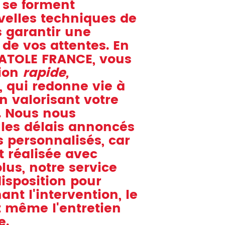
 se forment
velles techniques de
s garantir une
 de vos attentes. En
ATOLE FRANCE, vous
tion
rapide,
, qui redonne vie à
en valorisant votre
. Nous nous
les délais annoncés
s personnalisés, car
t réalisée avec
lus, notre service
disposition pour
nt l'intervention, le
t même l'entretien
e.