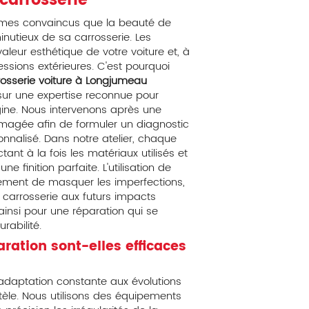
carrosserie
es convaincus que la beauté de
inutieux de sa carrosserie. Les
aleur esthétique de votre voiture et, à
ssions extérieures. C'est pourquoi
rosserie voiture à Longjumeau
sur une expertise reconnue pour
gine. Nous intervenons après une
agée afin de formuler un diagnostic
sonnalisé. Dans notre atelier, chaque
tant à la fois les matériaux utilisés et
e finition parfaite. L'utilisation de
lement de masquer les imperfections,
a carrosserie aux futurs impacts
nsi pour une réparation qui se
rabilité.
ation sont-elles efficaces
'adaptation constante aux évolutions
tèle. Nous utilisons des équipements