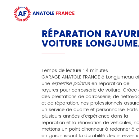
GARAGE
ANATOLE
FRANCE
RÉPARATION RAYUR
VOITURE LONGJUM
Temps de lecture : 4 minutes
GARAGE ANATOLE FRANCE à Longjumeau of
une
expertise pointue
en réparation de
rayures pour carrosserie de voiture. Grâce
des prestations de carrosserie, de nettoya
et de réparation, nos professionnels assur
un service de qualité et personnalisé. Forts
plusieurs années d'expérience dans la
réparation et la rénovation de véhicules, n
mettons un point d'honneur à redonner à ch
en garantissant la durabilité des interventi