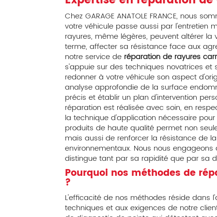
Expertise en réparation de 
Chez GARAGE ANATOLE FRANCE, nous somm
votre véhicule passe aussi par l'entretien m
rayures, même légères, peuvent altérer la v
terme, affecter sa résistance face aux agre
notre service de
réparation de rayures car
s'appuie sur des techniques novatrices et 
redonner à votre véhicule son aspect d'ori
analyse approfondie de la surface endomm
précis et établir un plan d'intervention per
réparation est réalisée avec soin, en respec
la technique d'application nécessaire pour un
produits de haute qualité permet non seu
mais aussi de renforcer la résistance de l
environnementaux. Nous nous engageons ai
distingue tant par sa rapidité que par sa du
Pourquoi nos méthodes de répar
?
L'efficacité de nos méthodes réside dans l
techniques et aux exigences de notre clien