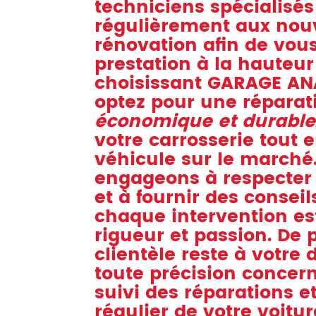
techniciens spécialisés
régulièrement aux nou
rénovation afin de vou
prestation à la hauteur
choisissant GARAGE AN
optez pour une répara
économique et durable
votre carrosserie tout 
véhicule sur le marché
engageons à respecter 
et à fournir des conseil
chaque intervention es
rigueur et passion. De p
clientèle reste à votre 
toute précision concerna
suivi des réparations e
régulier de votre voitur