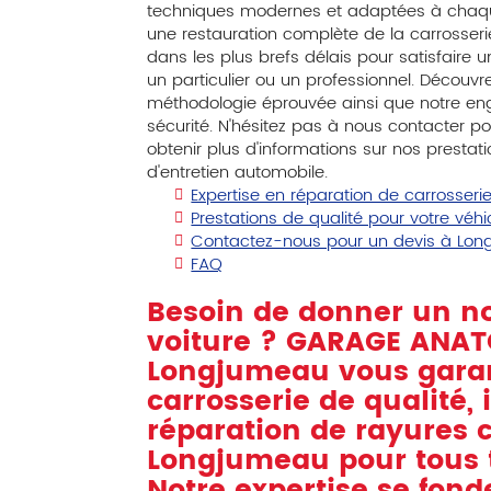
techniques modernes et adaptées à chaq
une restauration complète de la carrosseri
dans les plus brefs délais pour satisfaire 
un particulier ou un professionnel. Découvrez
méthodologie éprouvée ainsi que notre eng
sécurité. N'hésitez pas à nous contacter 
obtenir plus d'informations sur nos prestat
d'entretien automobile.
Expertise en réparation de carrosseri
Prestations de qualité pour votre véhi
Contactez-nous pour un devis à Lo
FAQ
Besoin de donner un no
voiture ? GARAGE ANAT
Longjumeau vous garant
carrosserie de qualité,
réparation de rayures c
Longjumeau
pour tous 
Notre expertise se fon