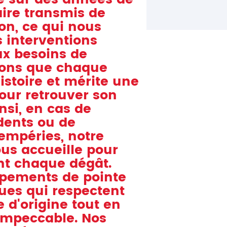
aire transmis de
on, ce qui nous
 interventions
ux besoins de
ons que chaque
istoire et mérite une
pour retrouver son
nsi, en cas de
dents ou de
mpéries, notre
ous accueille pour
t chaque dégât.
ipements de pointe
ques qui respectent
e d'origine tout en
 impeccable. Nos