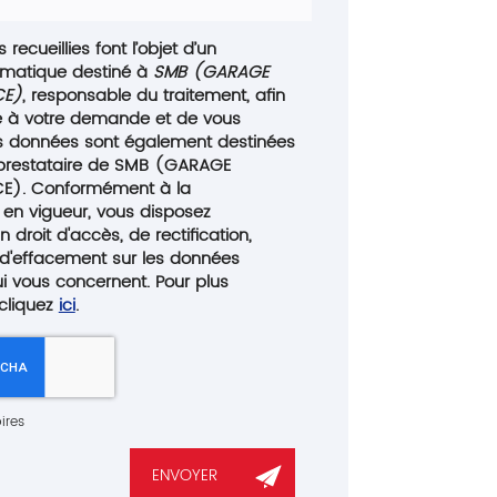
 recueillies font l’objet d’un
rmatique destiné à
SMB (GARAGE
CE)
, responsable du traitement, afin
e à votre demande et de vous
es données sont également destinées
, prestataire de SMB (GARAGE
E). Conformément à la
 en vigueur, vous disposez
droit d'accès, de rectification,
 d'effacement sur les données
i vous concernent. Pour plus
 cliquez
ici
.
ires