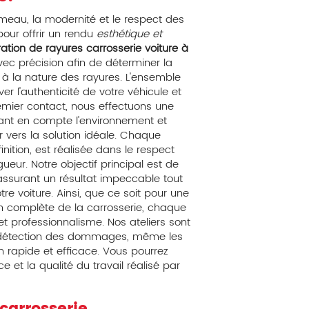
meau, la modernité et le respect des
our offrir un rendu
esthétique et
ation de rayures carrosserie voiture à
vec précision afin de déterminer la
à la nature des rayures. L'ensemble
r l'authenticité de votre véhicule et
remier contact, nous effectuons une
nt en compte l'environnement et
er vers la solution idéale. Chaque
inition, est réalisée dans le respect
ueur. Notre objectif principal est de
s assurant un résultat impeccable tout
re voiture. Ainsi, que ce soit pour une
n complète de la carrosserie, chaque
t professionnalisme. Nos ateliers sont
la détection des dommages, même les
on rapide et efficace. Vous pourrez
 et la qualité du travail réalisé par