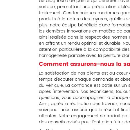
de diagnostic de pointe qui détectent avec 
surface, permettant une préparation ciblée 
traitement. Ces techniques modernes gara
produits à la nature des rayures, qu'elles s
plus, notre équipe bénéficie d'une formatio
les dernières innovations en matière de car
ainsi réalisée dans le respect des normes 
en offrant un rendu optimal et durable. 
attention particulière à la compatibilité de
homogénéité parfaite avec la peinture d'ori
Comment assurons-nous la sati
La satisfaction de nos clients est au cœu
temps d'écouter chaque demande et obser
du véhicule. La confiance est bâtie sur un 
après l'intervention. Nos techniciens, touj
questions, vous accompagnent à chaque é
Ainsi, après la réalisation des travaux, nou
suivi pour nous assurer que le résultat fin
attentes. Notre engagement se traduit pa
des conseils avisés pour l'entretien futur de