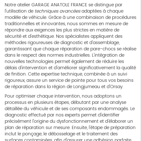
Notre atelier GARAGE ANATOLE FRANCE se distingue par
l'utilisation de
techniques avancées
adaptées à chaque
modèle de véhicule. Grâce à une combinaison de procédures
traditionnelles et innovantes, nous sommes en mesure de
répondre aux exigences les plus strictes en matière de
sécurité et d'esthétique. Nos spécialistes appliquent des
méthodes rigoureuses de diagnostic et d'assemblage,
garantissant que chaque réparation de pare-chocs se réalise
dans le respect des normes industrielles. L'intégration de
nouvelles technologies permet également de réduire les
délais d'intervention et d'améliorer significativement la qualité
de finition. Cette expertise technique, combinée à un suivi
rigoureux, assure un service de pointe pour tous vos besoins
de réparation dans la région de Longjumeau et d'Orsay.
Pour optimiser chaque intervention, nous adoptons un
processus en plusieurs étapes, débutant par une analyse
détaillée du véhicule et de ses composants endommagés. Le
diagnostic effectué par nos experts permet d'identifier
précisément l'origine du dysfonctionnement et d'élaborer un
plan de réparation sur mesure. Ensuite, l'étape de préparation
inclut le ponçage, le débosselage et le traitement des
surfaces contaminées, afin d'assurer une adhésion parfaite