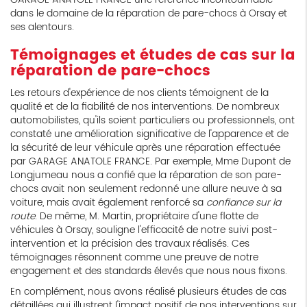
dans le domaine de la réparation de pare-chocs à Orsay et
ses alentours.
Témoignages et études de cas sur la
réparation de pare-chocs
Les retours d'expérience de nos clients témoignent de la
qualité et de la fiabilité de nos interventions. De nombreux
automobilistes, qu'ils soient particuliers ou professionnels, ont
constaté une amélioration significative de l'apparence et de
la sécurité de leur véhicule après une réparation effectuée
par GARAGE ANATOLE FRANCE. Par exemple, Mme Dupont de
Longjumeau nous a confié que la réparation de son pare-
chocs avait non seulement redonné une allure neuve à sa
voiture, mais avait également renforcé sa
confiance sur la
route
. De même, M. Martin, propriétaire d'une flotte de
véhicules à Orsay, souligne l'efficacité de notre suivi post-
intervention et la précision des travaux réalisés. Ces
témoignages résonnent comme une preuve de notre
engagement et des standards élevés que nous nous fixons.
En complément, nous avons réalisé plusieurs études de cas
détaillées qui illustrent l'impact positif de nos interventions sur