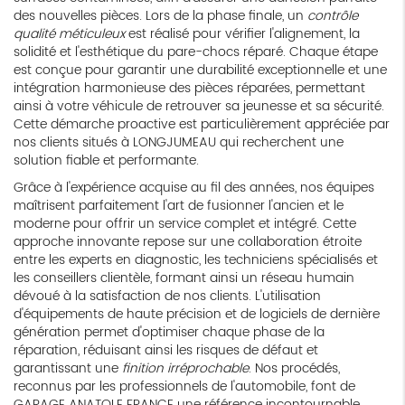
des nouvelles pièces. Lors de la phase finale, un
contrôle
qualité méticuleux
est réalisé pour vérifier l'alignement, la
solidité et l'esthétique du pare-chocs réparé. Chaque étape
est conçue pour garantir une durabilité exceptionnelle et une
intégration harmonieuse des pièces réparées, permettant
ainsi à votre véhicule de retrouver sa jeunesse et sa sécurité.
Cette démarche proactive est particulièrement appréciée par
nos clients situés à LONGJUMEAU qui recherchent une
solution fiable et performante.
Grâce à l'expérience acquise au fil des années, nos équipes
maîtrisent parfaitement l'art de fusionner l'ancien et le
moderne pour offrir un service complet et intégré. Cette
approche innovante repose sur une collaboration étroite
entre les experts en diagnostic, les techniciens spécialisés et
les conseillers clientèle, formant ainsi un réseau humain
dévoué à la satisfaction de nos clients. L'utilisation
d'équipements de haute précision et de logiciels de dernière
génération permet d'optimiser chaque phase de la
réparation, réduisant ainsi les risques de défaut et
garantissant une
finition irréprochable
. Nos procédés,
reconnus par les professionnels de l'automobile, font de
GARAGE ANATOLE FRANCE une référence incontournable