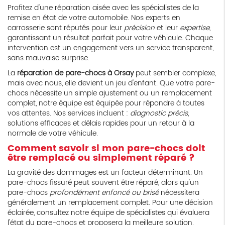
Profitez d'une réparation aisée avec les spécialistes de la
remise en état de votre automobile. Nos experts en
carrosserie sont réputés pour leur
précision
et leur
expertise
,
garantissant un résultat parfait pour votre véhicule. Chaque
intervention est un engagement vers un service transparent,
sans mauvaise surprise.
La
réparation de pare-chocs à Orsay
peut sembler complexe,
mais avec nous, elle devient un jeu d'enfant. Que votre pare-
chocs nécessite un simple ajustement ou un remplacement
complet, notre équipe est équipée pour répondre à toutes
vos attentes. Nos services incluent :
diagnostic précis
,
solutions efficaces et délais rapides pour un retour à la
normale de votre véhicule.
Comment savoir si mon pare-chocs doit
être remplacé ou simplement réparé ?
La gravité des dommages est un facteur déterminant. Un
pare-chocs fissuré peut souvent être réparé, alors qu'un
pare-chocs
profondément enfoncé ou brisé
nécessitera
généralement un remplacement complet. Pour une décision
éclairée, consultez notre équipe de spécialistes qui évaluera
l'état du pare-chocs et proposera la meilleure solution.