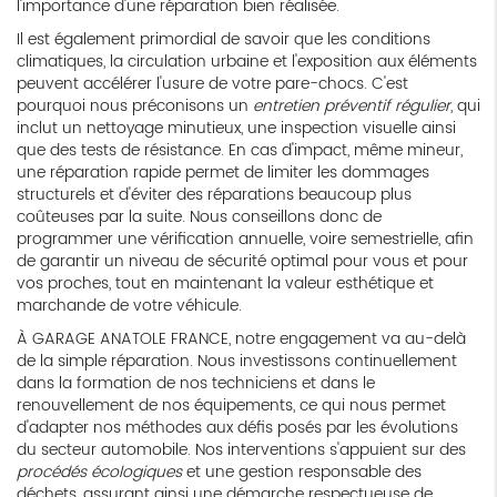
l'importance d'une réparation bien réalisée.
Il est également primordial de savoir que les conditions
climatiques, la circulation urbaine et l'exposition aux éléments
peuvent accélérer l'usure de votre pare-chocs. C'est
pourquoi nous préconisons un
entretien préventif régulier
, qui
inclut un nettoyage minutieux, une inspection visuelle ainsi
que des tests de résistance. En cas d'impact, même mineur,
une réparation rapide permet de limiter les dommages
structurels et d'éviter des réparations beaucoup plus
coûteuses par la suite. Nous conseillons donc de
programmer une vérification annuelle, voire semestrielle, afin
de garantir un niveau de sécurité optimal pour vous et pour
vos proches, tout en maintenant la valeur esthétique et
marchande de votre véhicule.
À GARAGE ANATOLE FRANCE, notre engagement va au-delà
de la simple réparation. Nous investissons continuellement
dans la formation de nos techniciens et dans le
renouvellement de nos équipements, ce qui nous permet
d'adapter nos méthodes aux défis posés par les évolutions
du secteur automobile. Nos interventions s'appuient sur des
procédés écologiques
et une gestion responsable des
déchets, assurant ainsi une démarche respectueuse de