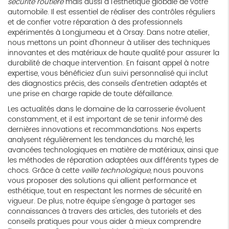
sécurité routière
mais aussi à l'esthétique globale de votre
automobile. Il est essentiel de réaliser des contrôles réguliers
et de confier votre réparation à des professionnels
expérimentés à Longjumeau et à Orsay. Dans notre atelier,
nous mettons un point d'honneur à utiliser des techniques
innovantes et des matériaux de haute qualité pour assurer la
durabilité de chaque intervention. En faisant appel à notre
expertise, vous bénéficiez d'un suivi personnalisé qui inclut
des diagnostics précis, des conseils d'entretien adaptés et
une prise en charge rapide de toute défaillance.
Les actualités dans le domaine de la carrosserie évoluent
constamment, et il est important de se tenir informé des
dernières innovations et recommandations. Nos experts
analysent régulièrement les tendances du marché, les
avancées technologiques en matière de matériaux, ainsi que
les méthodes de réparation adaptées aux différents types de
chocs. Grâce à cette
veille technologique
, nous pouvons
vous proposer des solutions qui allient performance et
esthétique, tout en respectant les normes de sécurité en
vigueur. De plus, notre équipe s'engage à partager ses
connaissances à travers des articles, des tutoriels et des
conseils pratiques pour vous aider à mieux comprendre