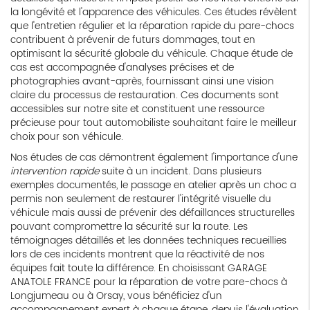
la longévité et l'apparence des véhicules. Ces études révèlent
que l'entretien régulier et la réparation rapide du pare-chocs
contribuent à prévenir de futurs dommages, tout en
optimisant la sécurité globale du véhicule. Chaque étude de
cas est accompagnée d'analyses précises et de
photographies avant-après, fournissant ainsi une vision
claire du processus de restauration. Ces documents sont
accessibles sur notre site et constituent une ressource
précieuse pour tout automobiliste souhaitant faire le meilleur
choix pour son véhicule.
Nos études de cas démontrent également l'importance d'une
intervention rapide
suite à un incident. Dans plusieurs
exemples documentés, le passage en atelier après un choc a
permis non seulement de restaurer l'intégrité visuelle du
véhicule mais aussi de prévenir des défaillances structurelles
pouvant compromettre la sécurité sur la route. Les
témoignages détaillés et les données techniques recueillies
lors de ces incidents montrent que la réactivité de nos
équipes fait toute la différence. En choisissant GARAGE
ANATOLE FRANCE pour la réparation de votre pare-chocs à
Longjumeau ou à Orsay, vous bénéficiez d'un
accompagnement expert à chaque étape, depuis l'évaluation