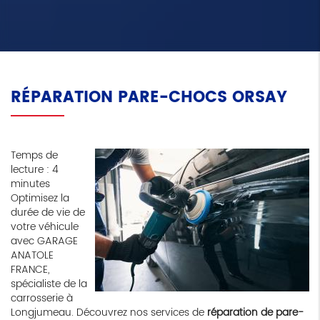
RÉPARATION PARE-CHOCS ORSAY
Temps de
lecture : 4
minutes
Optimisez la
durée de vie de
votre véhicule
avec GARAGE
ANATOLE
FRANCE,
spécialiste de la
carrosserie à
Longjumeau. Découvrez nos services de
réparation de pare-