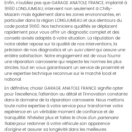
Enfin, n'oubliez pas que GARAGE ANATOLE FRANCE, implanté à
91160 LONGJUMEAU, intervient non seulement à Chilly-
Mazarin mais également dans les zones environnantes, en
particulier dans la région LONGJUMEAU et aux alentours du
code postal 91160. Nos techniciens qualifiés se déplacent
rapidement pour vous offrir un diagnostic complet et des
conseils avisés adaptés à votre situation. La réputation de
notre atelier repose sur la qualité de nos interventions, la
précision de nos diagnostics et un
suivi client
qui assure une
entière satisfaction. Notre engagement est de vous fournir
une réparation carrosserie qui respecte les normes les plus
strictes, tout en vous garantissant un service de proximité et
une expertise technique reconnue sur le marché local et
national.
En définitive, choisir GARAGE ANATOLE FRANCE signifie opter
pour l'excellence, l'attention au détail et l'innovation constante
dans le domaine de la réparation carrosserie. Nous mettons
toute notre expertise à votre service pour transformer votre
expérience en un véritable moment de confiance et de
tranquillité. N'hésitez plus et faites le choix d'un
partenaire
fiable
pour redonner à votre véhicule son apparence
d'origine et assurer sa longévité dans les meilleures