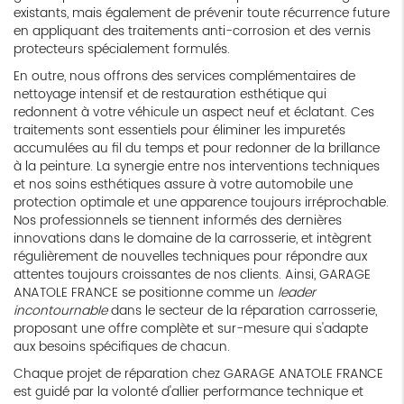
existants, mais également de prévenir toute récurrence future
en appliquant des traitements anti-corrosion et des vernis
protecteurs spécialement formulés.
En outre, nous offrons des services complémentaires de
nettoyage intensif et de restauration esthétique qui
redonnent à votre véhicule un aspect neuf et éclatant. Ces
traitements sont essentiels pour éliminer les impuretés
accumulées au fil du temps et pour redonner de la brillance
à la peinture. La synergie entre nos interventions techniques
et nos soins esthétiques assure à votre automobile une
protection optimale et une apparence toujours irréprochable.
Nos professionnels se tiennent informés des dernières
innovations dans le domaine de la carrosserie, et intègrent
régulièrement de nouvelles techniques pour répondre aux
attentes toujours croissantes de nos clients. Ainsi, GARAGE
ANATOLE FRANCE se positionne comme un
leader
incontournable
dans le secteur de la réparation carrosserie,
proposant une offre complète et sur-mesure qui s'adapte
aux besoins spécifiques de chacun.
Chaque projet de réparation chez GARAGE ANATOLE FRANCE
est guidé par la volonté d'allier performance technique et