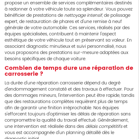
propose un ensemble de services complémentaires destinés
à redonner à votre véhicule toute sa splendeur. Vous pouvez
bénéficier de prestations de
nettoyage intensif
, de polissage
expert, de restauration de phares et d'une remise à neuf
générale de votre automobile. Ces services, réalisés par des
équipes spécialisées, contribuent à maintenir l'aspect
esthétique de votre véhicule tout en préservant sa valeur. En
associant diagnostic minutieux et suivi personnalisé, nous
vous proposons des prestations sur-mesure adaptées aux
besoins spécifiques de chaque voiture.
Combien de temps dure une réparation de
carrosserie ?
La durée d'une réparation carrosserie dépend du degré
d'endommagement constaté et des travaux à effectuer. Pour
des dommages mineurs, l'intervention peut être rapide, tandis
que des restaurations complètes requièrent plus de temps
afin de garantir une finition irréprochable. Nos équipes
s'efforcent toujours d'optimiser les délais de réparation sans
compromettre la qualité du travail effectué. Généralement,
une intervention est réalisée dans des
délais compétitifs
et
vous est accompagnée d'un planning détaillé dès le
diagnostic initial.