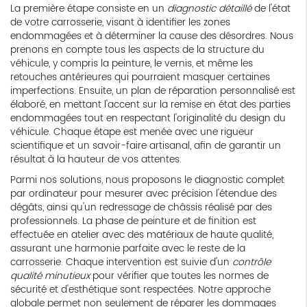
La première étape consiste en un
diagnostic détaillé
de l'état
de votre carrosserie, visant à identifier les zones
endommagées et à déterminer la cause des désordres. Nous
prenons en compte tous les aspects de la structure du
véhicule, y compris la peinture, le vernis, et même les
retouches antérieures qui pourraient masquer certaines
imperfections. Ensuite, un plan de réparation personnalisé est
élaboré, en mettant l'accent sur la remise en état des parties
endommagées tout en respectant l'originalité du design du
véhicule. Chaque étape est menée avec une rigueur
scientifique et un savoir-faire artisanal, afin de garantir un
résultat à la hauteur de vos attentes.
Parmi nos solutions, nous proposons le diagnostic complet
par ordinateur pour mesurer avec précision l'étendue des
dégâts, ainsi qu'un redressage de châssis réalisé par des
professionnels. La phase de peinture et de finition est
effectuée en atelier avec des matériaux de haute qualité,
assurant une harmonie parfaite avec le reste de la
carrosserie. Chaque intervention est suivie d'un
contrôle
qualité minutieux
pour vérifier que toutes les normes de
sécurité et d'esthétique sont respectées. Notre approche
globale permet non seulement de réparer les dommages