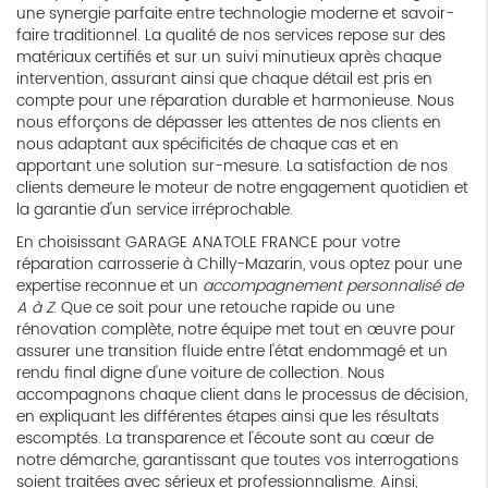
une synergie parfaite entre technologie moderne et savoir-
faire traditionnel. La qualité de nos services repose sur des
matériaux certifiés et sur un suivi minutieux après chaque
intervention, assurant ainsi que chaque détail est pris en
compte pour une réparation durable et harmonieuse. Nous
nous efforçons de dépasser les attentes de nos clients en
nous adaptant aux spécificités de chaque cas et en
apportant une solution sur-mesure. La satisfaction de nos
clients demeure le moteur de notre engagement quotidien et
la garantie d'un service irréprochable.
En choisissant GARAGE ANATOLE FRANCE pour votre
réparation carrosserie à Chilly-Mazarin, vous optez pour une
expertise reconnue et un
accompagnement personnalisé de
A à Z
. Que ce soit pour une retouche rapide ou une
rénovation complète, notre équipe met tout en œuvre pour
assurer une transition fluide entre l'état endommagé et un
rendu final digne d'une voiture de collection. Nous
accompagnons chaque client dans le processus de décision,
en expliquant les différentes étapes ainsi que les résultats
escomptés. La transparence et l'écoute sont au cœur de
notre démarche, garantissant que toutes vos interrogations
soient traitées avec sérieux et professionnalisme. Ainsi,