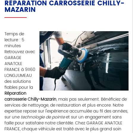
RÉPARATION CARROSSERIE CHILLY-
MAZARIN
Temps de
lecture : 5
minutes
Retrouvez avec
GARAGE
ANATOLE
FRANCE à 91160
LONGJUMEAU
des solutions
fiables pour la
Réparation
carrosserie Chilly-Mazarin
, mais pas seulement. Bénéficiez de
services de nettoyage, de restauration et plus encore. Notre
expertise repose sur l'expérience accumulée au fil des années,
sur une
technologie de pointe
et sur un engagement sans
faille pour satisfaire notre clientèle. Chez GARAGE ANATOLE
FRANCE, chaque véhicule est traité avec le plus grand soin