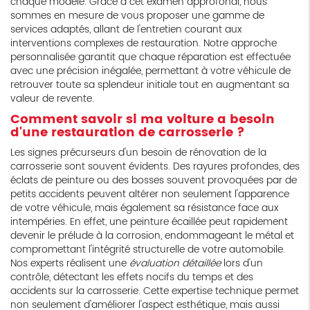
chaque modèle. Grâce à cet examen approfondi, nous
sommes en mesure de vous proposer une gamme de
services adaptés, allant de l'entretien courant aux
interventions complexes de restauration. Notre approche
personnalisée garantit que chaque réparation est effectuée
avec une précision inégalée, permettant à votre véhicule de
retrouver toute sa splendeur initiale tout en augmentant sa
valeur de revente.
Comment savoir si ma voiture a besoin
d'une restauration de carrosserie ?
Les signes précurseurs d'un besoin de rénovation de la
carrosserie sont souvent évidents. Des rayures profondes, des
éclats de peinture ou des bosses souvent provoquées par de
petits accidents peuvent altérer non seulement l'apparence
de votre véhicule, mais également sa résistance face aux
intempéries. En effet, une peinture écaillée peut rapidement
devenir le prélude à la corrosion, endommageant le métal et
compromettant l'intégrité structurelle de votre automobile.
Nos experts réalisent une
évaluation détaillée
lors d'un
contrôle, détectant les effets nocifs du temps et des
accidents sur la carrosserie. Cette expertise technique permet
non seulement d'améliorer l'aspect esthétique, mais aussi