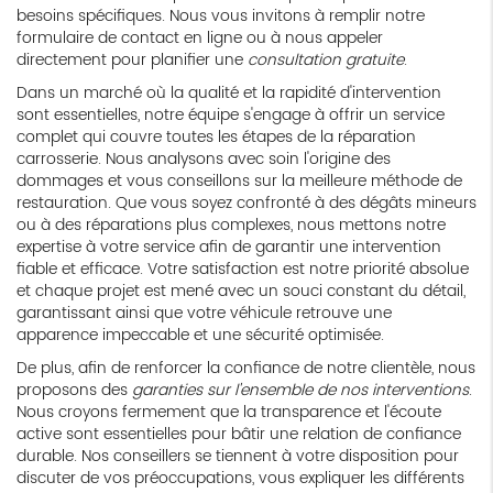
besoins spécifiques. Nous vous invitons à remplir notre
formulaire de contact en ligne ou à nous appeler
directement pour planifier une
consultation gratuite
.
Dans un marché où la qualité et la rapidité d'intervention
sont essentielles, notre équipe s'engage à offrir un service
complet qui couvre toutes les étapes de la réparation
carrosserie. Nous analysons avec soin l'origine des
dommages et vous conseillons sur la meilleure méthode de
restauration. Que vous soyez confronté à des dégâts mineurs
ou à des réparations plus complexes, nous mettons notre
expertise à votre service afin de garantir une intervention
fiable et efficace. Votre satisfaction est notre priorité absolue
et chaque projet est mené avec un souci constant du détail,
garantissant ainsi que votre véhicule retrouve une
apparence impeccable et une sécurité optimisée.
De plus, afin de renforcer la confiance de notre clientèle, nous
proposons des
garanties sur l'ensemble de nos interventions
.
Nous croyons fermement que la transparence et l'écoute
active sont essentielles pour bâtir une relation de confiance
durable. Nos conseillers se tiennent à votre disposition pour
discuter de vos préoccupations, vous expliquer les différents