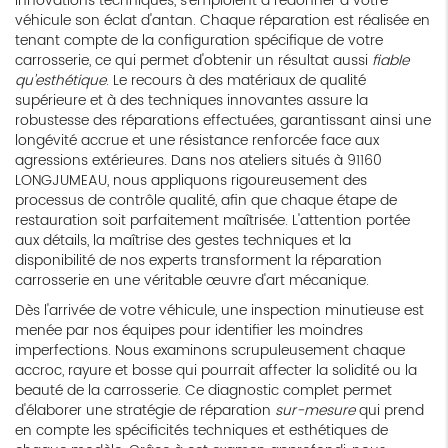
innovations techniques, s'emploient à redonner à votre
véhicule son éclat d'antan. Chaque réparation est réalisée en
tenant compte de la configuration spécifique de votre
carrosserie, ce qui permet d'obtenir un résultat aussi
fiable
qu'esthétique
. Le recours à des matériaux de qualité
supérieure et à des techniques innovantes assure la
robustesse des réparations effectuées, garantissant ainsi une
longévité accrue et une résistance renforcée face aux
agressions extérieures. Dans nos ateliers situés à 91160
LONGJUMEAU, nous appliquons rigoureusement des
processus de contrôle qualité, afin que chaque étape de
restauration soit parfaitement maîtrisée. L'attention portée
aux détails, la maîtrise des gestes techniques et la
disponibilité de nos experts transforment la réparation
carrosserie en une véritable œuvre d'art mécanique.
Dès l'arrivée de votre véhicule, une inspection minutieuse est
menée par nos équipes pour identifier les moindres
imperfections. Nous examinons scrupuleusement chaque
accroc, rayure et bosse qui pourrait affecter la solidité ou la
beauté de la carrosserie. Ce diagnostic complet permet
d'élaborer une stratégie de réparation
sur-mesure
qui prend
en compte les spécificités techniques et esthétiques de