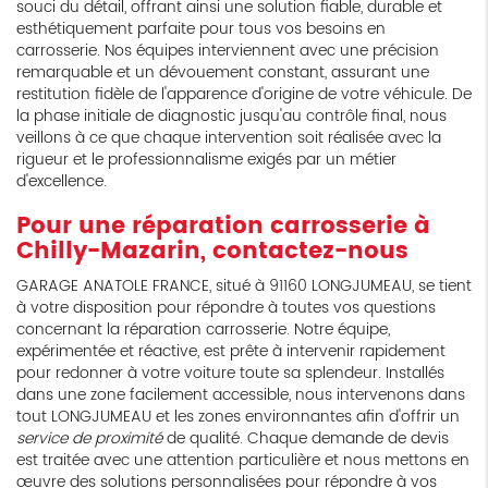
souci du détail, offrant ainsi une solution fiable, durable et
esthétiquement parfaite pour tous vos besoins en
carrosserie. Nos équipes interviennent avec une précision
remarquable et un dévouement constant, assurant une
restitution fidèle de l'apparence d'origine de votre véhicule. De
la phase initiale de diagnostic jusqu'au contrôle final, nous
veillons à ce que chaque intervention soit réalisée avec la
rigueur et le professionnalisme exigés par un métier
d'excellence.
Pour une réparation carrosserie à
Chilly-Mazarin, contactez-nous
GARAGE ANATOLE FRANCE, situé à 91160 LONGJUMEAU, se tient
à votre disposition pour répondre à toutes vos questions
concernant la réparation carrosserie. Notre équipe,
expérimentée et réactive, est prête à intervenir rapidement
pour redonner à votre voiture toute sa splendeur. Installés
dans une zone facilement accessible, nous intervenons dans
tout LONGJUMEAU et les zones environnantes afin d'offrir un
service de proximité
de qualité. Chaque demande de devis
est traitée avec une attention particulière et nous mettons en
œuvre des solutions personnalisées pour répondre à vos