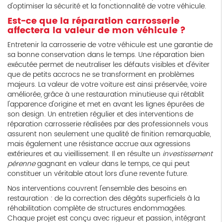
d'optimiser la sécurité et la fonctionnalité de votre véhicule.
Est-ce que la réparation carrosserie
affectera la valeur de mon véhicule ?
Entretenir la carrosserie de votre véhicule est une garantie de
sa bonne conservation dans le temps. Une réparation bien
exécutée permet de neutraliser les défauts visibles et d'éviter
que de petits accrocs ne se transforment en problèmes
majeurs. La valeur de votre voiture est ainsi préservée, voire
améliorée, grâce à une restauration minutieuse qui rétablit
l'apparence d'origine et met en avant les lignes épurées de
son design. Un entretien régulier et des interventions de
réparation carrosserie réalisées par des professionnels vous
assurent non seulement une qualité de finition remarquable,
mais également une résistance accrue aux agressions
extérieures et au vieillissement. Il en résulte un
investissement
pérenne
gagnant en valeur dans le temps, ce qui peut
constituer un véritable atout lors d'une revente future.
Nos interventions couvrent l'ensemble des besoins en
restauration : de la correction des dégâts superficiels à la
réhabilitation complète de structures endommagées.
Chaque projet est conçu avec rigueur et passion, intégrant