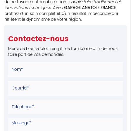
de nettoyage automobile alliant
savoir-faire traditionnel et
innovations techniques
. Avec
GARAGE ANATOLE FRANCE
,
profitez d'un soin complet et d'un résultat impeccable qui
reflètent le dynamisme de votre région.
Contactez-nous
Merci de bien vouloir remplir ce formulaire afin de nous
faire part de vos demandes.