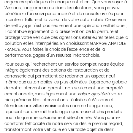
exigences spécifiques de chaque entretien. Que vous soyez à
Wissous, Longjumeau ou dans les alentours, vous pouvez
bénéficier d'un suivi personnalisé et de conseils avisés pour
maintenir l'allure et la valeur de votre automobile. Ce service
de nettoyage n'est pas seulement une opération esthétique ;
il contribue également à la préservation de la peinture et
protège votre véhicule des agressions extérieures telles que la
pollution et les intempéries. En choisissant GARAGE ANATOLE
FRANCE, vous faites le choix de l'excellence et de la
performance, gages d'un résultat irréprochable.
Pour ceux qui recherchent un service complet, notre équipe
intègre également des options de restauration et de
carrosserie qui permettent de redonner un aspect neuf
même aux automobiles les plus abîmées. L'approche globale
de notre intervention garantit non seulement une propreté
exceptionnelle, mais également une
valeur ajoutée
à votre
bien précieux. Nos interventions, réalisées à Wissous et
étendues aux villes avoisinantes comme Longjumeau,
reposent sur une méthodologie rigoureuse et des produits
haut de gamme spécialement sélectionnés. Vous pourrez
constater l'efficacité de notre service dès le premier regard,
transformant votre véhicule en véritable objet de désir.