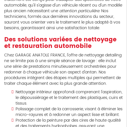
automobile, qu'il s'agisse d'un véhicule récent ou d'un modèle
plus ancien nécessitant une
attention particulière
. Nos
techniciens, formés aux dernières innovations du secteur,
sauront vous orienter vers le traitement le plus adapté à vos
besoins, garantissant ainsi une satisfaction totale.
Des solutions variées de nettoyage
et restauration automobile
Chez GARAGE ANATOLE FRANCE, l'offre de nettoyage detailing
ne se limite pas à une simple séance de lavage : elle inclut
une série de prestations minutieusement orchestrées pour
redonner à chaque véhicule son aspect d'antan. Nos
procédures intègrent des étapes multiples qui permettent de
traiter chaque élément avec la plus grande attention.
Nettoyage intérieur approfondi comprenant l'aspiration,
le dépoussiérage et le traitement des plastiques, cuirs et
tissus.
Polissage complet de la carrosserie, visant à éliminer les
micro-rayures et à redonner un aspect lisse et brillant.
Protection de la peinture par des cires de haute qualité
et des traitements hydrophobes, assurant une