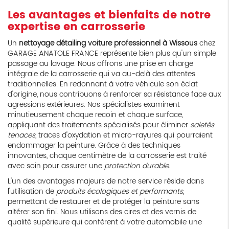
Les avantages et bienfaits de notre
expertise en carrosserie
Un
nettoyage détailing voiture professionnel à Wissous
chez
GARAGE ANATOLE FRANCE représente bien plus qu'un simple
passage au lavage. Nous offrons une prise en charge
intégrale de la carrosserie qui va au-delà des attentes
traditionnelles. En redonnant à votre véhicule son éclat
d'origine, nous contribuons à renforcer sa résistance face aux
agressions extérieures. Nos spécialistes examinent
minutieusement chaque recoin et chaque surface,
appliquant des traitements spécialisés pour éliminer
saletés
tenaces
, traces d'oxydation et micro-rayures qui pourraient
endommager la peinture. Grâce à des techniques
innovantes, chaque centimètre de la carrosserie est traité
avec soin pour assurer une
protection durable
.
L'un des avantages majeurs de notre service réside dans
l'utilisation de
produits écologiques et performants
,
permettant de restaurer et de protéger la peinture sans
altérer son fini. Nous utilisons des cires et des vernis de
qualité supérieure qui confèrent à votre automobile une