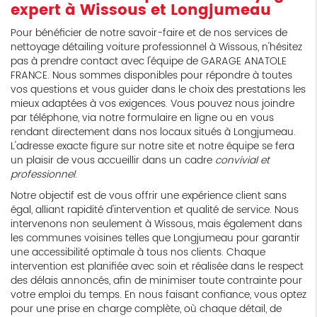
expert à Wissous et Longjumeau
Pour bénéficier de notre savoir-faire et de nos services de
nettoyage détailing voiture professionnel à Wissous, n'hésitez
pas à prendre contact avec l'équipe de GARAGE ANATOLE
FRANCE. Nous sommes disponibles pour répondre à toutes
vos questions et vous guider dans le choix des prestations les
mieux adaptées à vos exigences. Vous pouvez nous joindre
par téléphone, via notre formulaire en ligne ou en vous
rendant directement dans nos locaux situés à Longjumeau.
L'adresse exacte figure sur notre site et notre équipe se fera
un plaisir de vous accueillir dans un cadre
convivial et
professionnel
.
Notre objectif est de vous offrir une expérience client sans
égal, alliant rapidité d'intervention et qualité de service. Nous
intervenons non seulement à Wissous, mais également dans
les communes voisines telles que Longjumeau pour garantir
une accessibilité optimale à tous nos clients. Chaque
intervention est planifiée avec soin et réalisée dans le respect
des délais annoncés, afin de minimiser toute contrainte pour
votre emploi du temps. En nous faisant confiance, vous optez
pour une prise en charge complète, où chaque détail, de