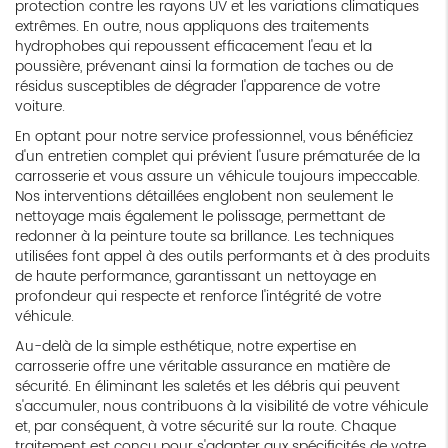
protection contre les rayons UV et les variations climatiques
extrêmes. En outre, nous appliquons des traitements
hydrophobes qui repoussent efficacement l'eau et la
poussière, prévenant ainsi la formation de taches ou de
résidus susceptibles de dégrader l'apparence de votre
voiture.
En optant pour notre service professionnel, vous bénéficiez
d'un entretien complet qui prévient l'usure prématurée de la
carrosserie et vous assure un véhicule toujours impeccable.
Nos interventions détaillées englobent non seulement le
nettoyage mais également le polissage, permettant de
redonner à la peinture toute sa brillance. Les techniques
utilisées font appel à des outils performants et à des produits
de haute performance, garantissant un nettoyage en
profondeur qui respecte et renforce l'intégrité de votre
véhicule.
Au-delà de la simple esthétique, notre expertise en
carrosserie offre une véritable assurance en matière de
sécurité. En éliminant les saletés et les débris qui peuvent
s'accumuler, nous contribuons à la visibilité de votre véhicule
et, par conséquent, à votre sécurité sur la route. Chaque
traitement est conçu pour s'adapter aux spécificités de votre