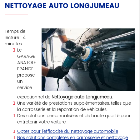
NETTOYAGE AUTO LONGJUMEAU
Temps de
lecture : 4
minutes
Le
GARAGE
ANATOLE
FRANCE
propose
un
service
exceptionnel de
Nettoyage auto Longjumeau
.
Une variété de prestations supplémentaires, telles que
la carrosserie et la réparation de véhicules.
Des solutions personnalisées et de haute qualité pour
entretenir votre voiture.
Optez pour l'efficacité du nettoyage automobile
Nos solutions complètes en carrosserie et nettoyage