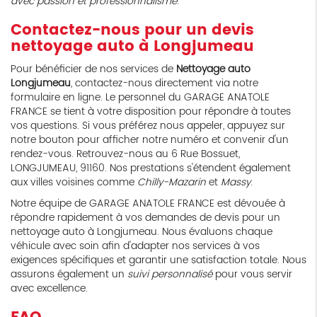
avec passion et professionnalisme
.
Contactez-nous pour un devis
nettoyage auto à Longjumeau
Pour bénéficier de nos services de
Nettoyage auto
Longjumeau
, contactez-nous directement via notre
formulaire en ligne. Le personnel du GARAGE ANATOLE
FRANCE se tient à votre disposition pour répondre à toutes
vos questions. Si vous préférez nous appeler, appuyez sur
notre bouton pour afficher notre numéro et convenir d'un
rendez-vous. Retrouvez-nous au 6 Rue Bossuet,
LONGJUMEAU, 91160. Nos prestations s'étendent également
aux villes voisines comme
Chilly-Mazarin
et
Massy
.
Notre équipe de GARAGE ANATOLE FRANCE est dévouée à
répondre rapidement à vos demandes de devis pour un
nettoyage auto à Longjumeau. Nous évaluons chaque
véhicule avec soin afin d'adapter nos services à vos
exigences spécifiques et garantir une satisfaction totale. Nous
assurons également un
suivi personnalisé
pour vous servir
avec excellence.