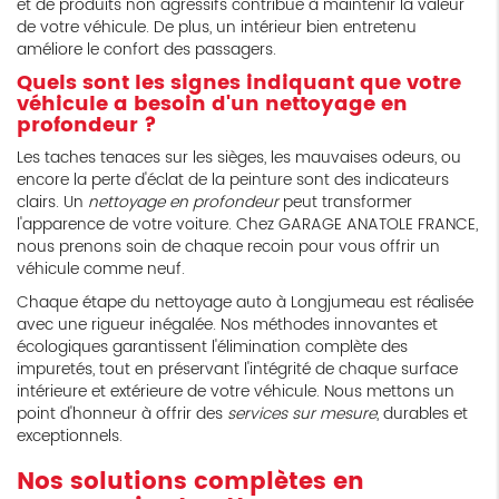
et de produits non agressifs contribue à maintenir la valeur
de votre véhicule. De plus, un intérieur bien entretenu
améliore le confort des passagers.
Quels sont les signes indiquant que votre
véhicule a besoin d'un nettoyage en
profondeur ?
Les taches tenaces sur les sièges, les mauvaises odeurs, ou
encore la perte d'éclat de la peinture sont des indicateurs
clairs. Un
nettoyage en profondeur
peut transformer
l'apparence de votre voiture. Chez GARAGE ANATOLE FRANCE,
nous prenons soin de chaque recoin pour vous offrir un
véhicule comme neuf.
Chaque étape du nettoyage auto à Longjumeau est réalisée
avec une rigueur inégalée. Nos méthodes innovantes et
écologiques garantissent l'élimination complète des
impuretés, tout en préservant l'intégrité de chaque surface
intérieure et extérieure de votre véhicule. Nous mettons un
point d'honneur à offrir des
services sur mesure
, durables et
exceptionnels.
Nos solutions complètes en