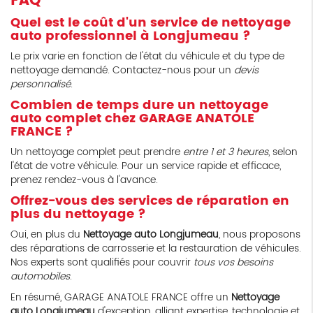
FAQ
Quel est le coût d'un service de nettoyage
auto professionnel à Longjumeau ?
Le prix varie en fonction de l'état du véhicule et du type de
nettoyage demandé. Contactez-nous pour un
devis
personnalisé
.
Combien de temps dure un nettoyage
auto complet chez GARAGE ANATOLE
FRANCE ?
Un nettoyage complet peut prendre
entre 1 et 3 heures
, selon
l'état de votre véhicule. Pour un service rapide et efficace,
prenez rendez-vous à l'avance.
Offrez-vous des services de réparation en
plus du nettoyage ?
Oui, en plus du
Nettoyage auto Longjumeau
, nous proposons
des réparations de carrosserie et la restauration de véhicules.
Nos experts sont qualifiés pour couvrir
tous vos besoins
automobiles
.
En résumé, GARAGE ANATOLE FRANCE offre un
Nettoyage
auto Longjumeau
d'exception, alliant expertise, technologie et