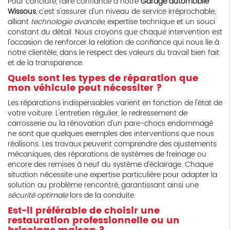
Pour conclure, faire confiance à notre
Garage automobile
Wissous
, c'est s'assurer d'un niveau de service irréprochable,
alliant
technologie avancée
, expertise technique et un souci
constant du détail. Nous croyons que chaque intervention est
l'occasion de renforcer la relation de confiance qui nous lie à
notre clientèle, dans le respect des valeurs du travail bien fait
et de la transparence.
Quels sont les types de réparation que
mon véhicule peut nécessiter ?
Les réparations indispensables varient en fonction de l'état de
votre voiture. L'entretien régulier, le redressement de
carrosserie ou la rénovation d'un pare-chocs endommagé
ne sont que quelques exemples des interventions que nous
réalisons. Les travaux peuvent comprendre des ajustements
mécaniques, des réparations de systèmes de freinage ou
encore des remises à neuf du système d'éclairage. Chaque
situation nécessite une expertise particulière pour adapter la
solution au problème rencontré, garantissant ainsi une
sécurité optimale
lors de la conduite.
Est-il préférable de choisir une
restauration professionnelle ou un