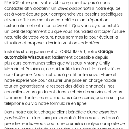
FRANCE offre pour votre véhicule, n'hésitez pas à nous
contacter afin d'obtenir un
devis personnalisé
. Notre équipe
est à votre écoute pour comprendre vos besoins spécifiques
et vous offrir une solution complète alliant réparation,
restauration et entretien préventif. Que vous ayez constaté
un petit désagrément ou que vous souhaitiez anticiper l'usure
naturelle de votre voiture, nous sommes là pour évaluer la
situation et proposer des interventions adaptées.
Installés stratégiquement à LONGJUMEAU, notre
Garage
automobile Wissous
est facilement accessible depuis
plusieurs communes telles que Wissous, Antony, Chilly-
Mazarin et Palaiseau, ce qui facilite l'accès et la réactivité en
cas d'urgence. Nous mettons à profit notre savoir-faire et
notre expérience pour assurer une prise en charge rapide
tout en garantissant le respect des délais annoncés. Nos
conseillers vous guideront dans le choix des services et vous
fourniront toutes les informations nécessaires, que ce soit par
téléphone ou via notre formulaire en ligne.
Dans notre atelier, chaque client bénéficie d'une
attention
particulière
et d'un suivi personnalisé. Nous vous invitons à
prendre rendez-vous pour une première analyse complète de