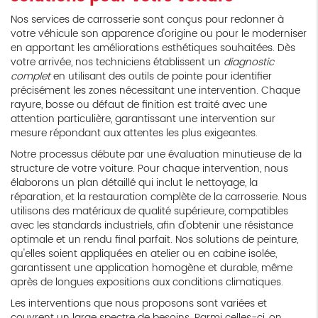
Nos services de carrosserie sont conçus pour redonner à
votre véhicule son apparence d'origine ou pour le moderniser
en apportant les améliorations esthétiques souhaitées. Dès
votre arrivée, nos techniciens établissent un
diagnostic
complet
en utilisant des outils de pointe pour identifier
précisément les zones nécessitant une intervention. Chaque
rayure, bosse ou défaut de finition est traité avec une
attention particulière, garantissant une intervention sur
mesure répondant aux attentes les plus exigeantes.
Notre processus débute par une évaluation minutieuse de la
structure de votre voiture. Pour chaque intervention, nous
élaborons un plan détaillé qui inclut le nettoyage, la
réparation, et la restauration complète de la carrosserie. Nous
utilisons des matériaux de qualité supérieure, compatibles
avec les standards industriels, afin d'obtenir une résistance
optimale et un rendu final parfait. Nos solutions de peinture,
qu'elles soient appliquées en atelier ou en cabine isolée,
garantissent une application homogène et durable, même
après de longues expositions aux conditions climatiques.
Les interventions que nous proposons sont variées et
couvrent un large spectre de besoins. Parmi celles-ci, on