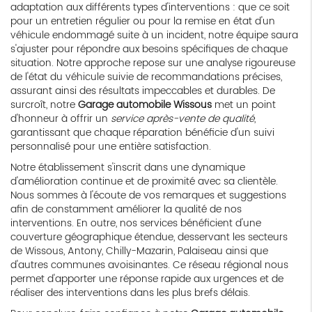
adaptation aux différents types d'interventions : que ce soit
pour un entretien régulier ou pour la remise en état d'un
véhicule endommagé suite à un incident, notre équipe saura
s'ajuster pour répondre aux besoins spécifiques de chaque
situation. Notre approche repose sur une analyse rigoureuse
de l'état du véhicule suivie de recommandations précises,
assurant ainsi des résultats impeccables et durables. De
surcroît, notre
Garage automobile Wissous
met un point
d'honneur à offrir un
service après-vente de qualité
,
garantissant que chaque réparation bénéficie d'un suivi
personnalisé pour une entière satisfaction.
Notre établissement s'inscrit dans une dynamique
d'amélioration continue et de proximité avec sa clientèle.
Nous sommes à l'écoute de vos remarques et suggestions
afin de constamment améliorer la qualité de nos
interventions. En outre, nos services bénéficient d'une
couverture géographique étendue, desservant les secteurs
de Wissous, Antony, Chilly-Mazarin, Palaiseau ainsi que
d'autres communes avoisinantes. Ce réseau régional nous
permet d'apporter une réponse rapide aux urgences et de
réaliser des interventions dans les plus brefs délais.