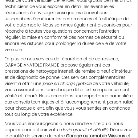
l'état de votre véhicule. Ce rendez-vous gratuit permet à nos
techniciens de vous exposer en détail les éventuelles
réparations à envisager ainsi que les rénovations
susceptibles d'améliorer les performances et l'esthétique de
votre automobile. Nous sommes également disponibles pour
répondre à toutes vos questions concernant l'entretien
régulier, la mise en conformité des normes de sécurité ou
encore les astuces pour prolonger la durée de vie de votre
véhicule.
En plus de nos services de réparation et de carrosserie,
GARAGE ANATOLE FRANCE propose également des
prestations de nettoyage intensif, de remise à neuf d'intérieur
et de diagnostic de panne. Ces services complémentaires
visent à offrir une
prise en charge globale
de votre véhicule,
vous assurant ainsi que chaque détail est scrupuleusement
vérifié et réparé. Nous accordons une importance particulière
aux conseils techniques et à l'accompagnement personnalisé
pour chaque client, afin que vous vous sentiez en confiance
tout au long de votre expérience.
Nous vous encourageons à nous rendre visite ou à nous
appeler pour obtenir votre
devis gratuit et détaillé
. Découvrez
la qualité de service de notre
Garage automobile Wissous
et