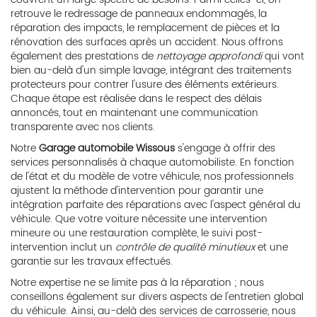
retrouve le redressage de panneaux endommagés, la
réparation des impacts, le remplacement de pièces et la
rénovation des surfaces après un accident. Nous offrons
également des prestations de
nettoyage approfondi
qui vont
bien au-delà d'un simple lavage, intégrant des traitements
protecteurs pour contrer l'usure des éléments extérieurs.
Chaque étape est réalisée dans le respect des délais
annoncés, tout en maintenant une communication
transparente avec nos clients.
Notre
Garage automobile Wissous
s'engage à offrir des
services personnalisés à chaque automobiliste. En fonction
de l'état et du modèle de votre véhicule, nos professionnels
ajustent la méthode d'intervention pour garantir une
intégration parfaite des réparations avec l'aspect général du
véhicule. Que votre voiture nécessite une intervention
mineure ou une restauration complète, le suivi post-
intervention inclut un
contrôle de qualité minutieux
et une
garantie sur les travaux effectués.
Notre expertise ne se limite pas à la réparation ; nous
conseillons également sur divers aspects de l'entretien global
du véhicule. Ainsi, au-delà des services de carrosserie, nous